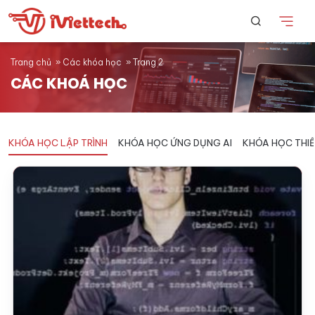
Trang chủ
»
Các khóa học
»
Trang 2
CÁC KHOÁ HỌC
KHÓA HỌC LẬP TRÌNH
KHÓA HỌC ỨNG DỤNG AI
KHÓA HỌC THIẾ