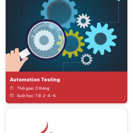
Automation Testing
Thời gian: 3 tháng
Suất học: Tối: 2-4-6