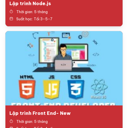
Lập trình Node.js
Thời gian: 5 tháng
Suất học: Tối 3-5-7
Lập trình Front End- New
Thời gian: 5 tháng