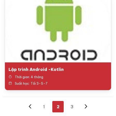
Lập trình Android -Kotlin
Thời gian: 4 tháng
Suất học: Tối 3-5-7
1
2
3