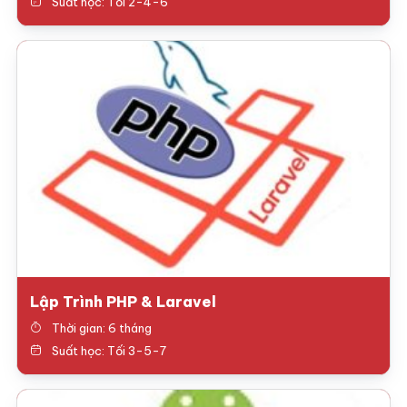
Suất học: Tối 2-4-6
Lập Trình PHP & Laravel
Thời gian: 6 tháng
Suất học: Tối 3-5-7