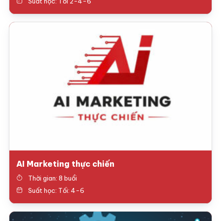
Suất học: Tối 2-4-6
AI Marketing thực chiến
Thời gian: 8 buổi
Suất học: Tối: 4-6