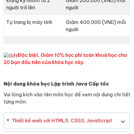
Đăng ký nhóm từ 2
Giảm 200,000 (VND) mỗi
người trở lên
người
Tự trang bị máy tính
Giảm 400,000 (VND) mỗi
người
Đặc biệt, Giảm 10% học phí toàn khoá học
cho
20 bạn đầu tiên của khóa học này
.
Nội dung khóa học Lập trình Java Cấp tốc
Vui lòng kích vào tên môn học để xem nội dung chi tiết
từng môn.
Thiết kế web với HTML5, CSS3, JavaScript