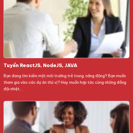
Tuyển ReactJS, NodeJS, JAVA
Bạn đang tìm kiếm một môi trường trẻ trung, năng động? Bạn muốn
tham gia vào các dự án thú vị? Hay muốn hợp tác cùng những đồng
đội nhiệt…