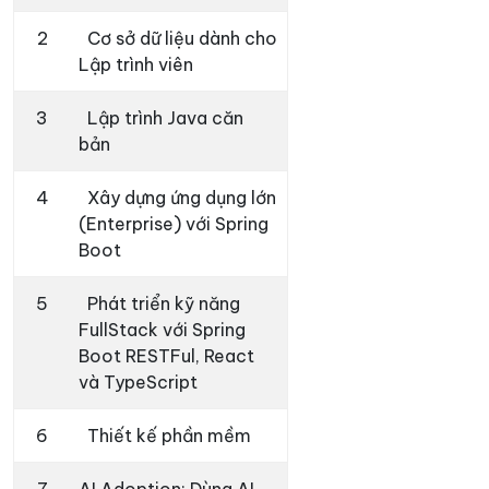
2
Cơ sở dữ liệu dành cho
Lập trình viên
3
Lập trình Java căn
bản
4
Xây dựng ứng dụng lớn
(Enterprise) với Spring
Boot
5
Phát triển kỹ năng
FullStack với Spring
Boot RESTFul, React
và TypeScript
6
Thiết kế phần mềm