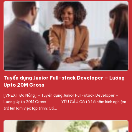
Tuyển dụng Junior Full-stack Developer – Lương
Upto 20M Gross
[VNEXT Đà Nẵng] – Tuyển dụng Junior Full-stack Developer –
Lương Upto 20M Gross ———- YÊU CẦU Có từ 1.5 năm kinh nghiệm
trở lên làm việc lập trình; Có…