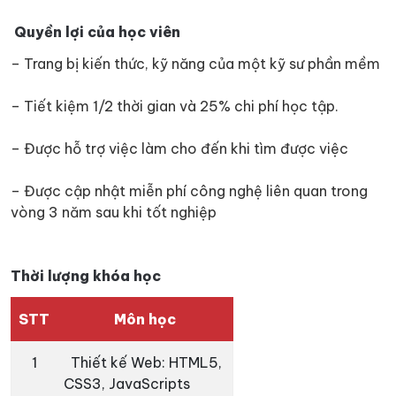
Quyền lợi của học viên
– Trang bị kiến thức, kỹ năng của một kỹ sư phần mềm
– Tiết kiệm 1/2 thời gian và 25% chi phí học tập.
– Được hỗ trợ việc làm cho đến khi tìm được việc
– Được cập nhật miễn phí công nghệ liên quan trong
vòng 3 năm sau khi tốt nghiệp
Thời lượng khóa học
STT
Môn học
1
Thiết kế Web: HTML5,
CSS3, JavaScripts