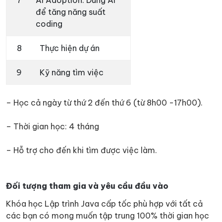
7
AI Adoption: Dùng AI
để tăng năng suất
coding
8
Thực hiện dự án
9
Kỹ năng tìm việc
– Học cả ngày từ thứ 2 đến thứ 6 (từ 8h00 -17h00).
– Thời gian học: 4 tháng
– Hỗ trợ cho đến khi tìm được việc làm.
Đối tượng tham gia và yêu cầu đầu vào
Khóa học Lập trình Java cấp tốc phù hợp với tất cả
các bạn có mong muốn tập trung 100% thời gian học