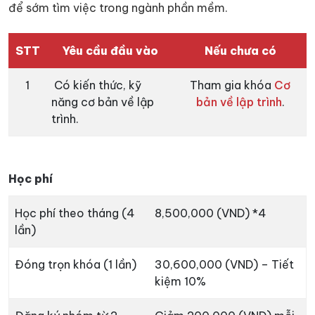
để sớm tìm việc trong ngành phần mềm.
STT
Yêu cầu đầu vào
Nếu chưa có
1
Có kiến thức, kỹ
Tham gia khóa
Cơ
năng cơ bản về lập
bản về lập trình
.
trình.
Học phí
Học phí theo tháng (4
8,500,000 (VND) *4
lần)
Đóng trọn khóa (1 lần)
30,600,000 (VND) – Tiết
kiệm 10%