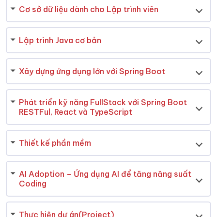
Cơ sở dữ liệu dành cho Lập trình viên
Lập trình Java cơ bản
Xây dựng ứng dụng lớn với Spring Boot
Phát triển kỹ năng FullStack với Spring Boot
RESTFul, React và TypeScript
Thiết kế phần mềm
AI Adoption – Ứng dụng AI để tăng năng suất
Coding
Thực hiện dự án(Project)