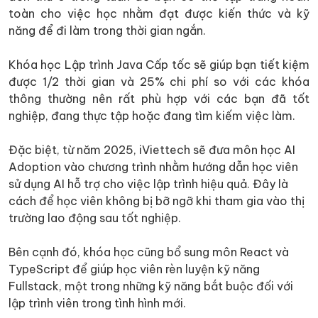
toàn cho việc học nhằm đạt được kiến thức và kỹ
năng để đi làm trong thời gian ngắn.
Khóa học Lập trình Java Cấp tốc sẽ giúp bạn tiết kiệm
được 1/2 thời gian và 25% chi phí so với các khóa
thông thường nên rất phù hợp với các bạn đã tốt
nghiệp, đang thực tập hoặc đang tìm kiếm việc làm.
Đặc biệt, từ năm 2025, iViettech sẽ đưa môn học AI
Adoption vào chương trình nhằm hướng dẫn học viên
sử dụng AI hỗ trợ cho việc lập trình hiệu quả. Đây là
cách để học viên không bị bỡ ngỡ khi tham gia vào thị
trường lao động sau tốt nghiệp.
Bên cạnh đó, khóa học cũng bổ sung môn React và
TypeScript để giúp học viên rèn luyện kỹ năng
Fullstack, một trong những kỹ năng bắt buộc đối với
lập trình viên trong tình hình mới.