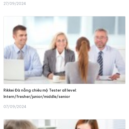
27/09/2024
Rikkei Đà nẵng chiêu mộ Tester all level:
Intern/fresher/junior/middle/senior
07/09/2024