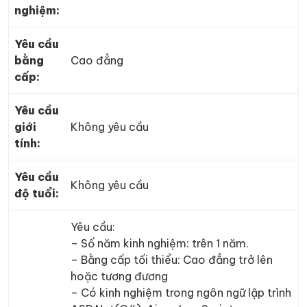
nghiệm:
Yêu cầu
bằng
Cao đẳng
cấp:
Yêu cầu
giới
Không yêu cầu
tính:
Yêu cầu
Không yêu cầu
độ tuổi:
Yêu cầu:
– Số năm kinh nghiệm: trên 1 năm.
– Bằng cấp tối thiểu: Cao đẳng trở lên
hoặc tương đương
– Có kinh nghiệm trong ngôn ngữ lập trình