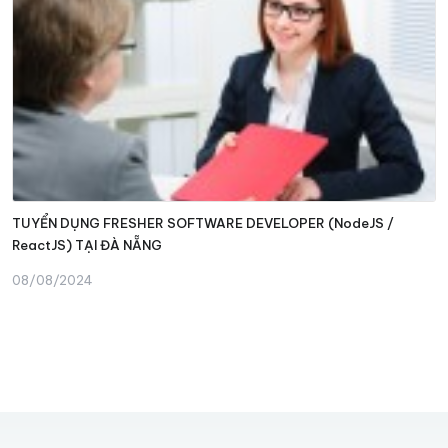
TUYỂN DỤNG FRESHER SOFTWARE DEVELOPER (NodeJS /
ReactJS) TẠI ĐÀ NẴNG
08/08/2024