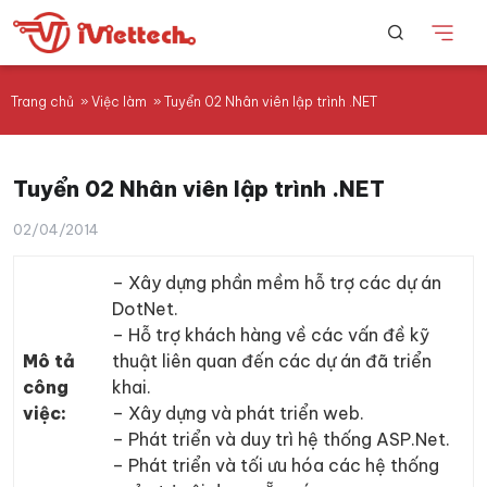
Trang chủ
»
Việc làm
»
Tuyển 02 Nhân viên lập trình .NET
Tuyển 02 Nhân viên lập trình .NET
02/04/2014
– Xây dựng phần mềm hỗ trợ các dự án
DotNet.
– Hỗ trợ khách hàng về các vấn đề kỹ
Mô tả
thuật liên quan đến các dự án đã triển
công
khai.
việc:
– Xây dựng và phát triển web.
– Phát triển và duy trì hệ thống ASP.Net.
– Phát triển và tối ưu hóa các hệ thống