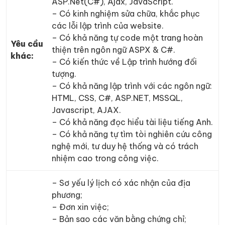
ASP.Net(C#), Ajax, JavaScript.
– Có kinh nghiệm sửa chữa, khắc phục
các lỗi lập trình của website.
– Có khả năng tự code một trang hoàn
Yêu cầu
thiện trên ngôn ngữ ASPX & C#.
khác:
– Có kiến thức về Lập trình hướng đối
tượng.
– Có khả năng lập trình với các ngôn ngữ:
HTML, CSS, C#, ASP.NET, MSSQL,
Javascript, AJAX.
– Có khả năng đọc hiểu tài liệu tiếng Anh.
– Có khả năng tự tìm tòi nghiên cứu công
nghệ mới, tư duy hệ thống và có trách
nhiệm cao trong công việc.
– Sơ yếu l‎ý lịch có xác nhận của địa
phương;
– Đơn xin việc;
– Bản sao các văn bằng chứng chỉ;